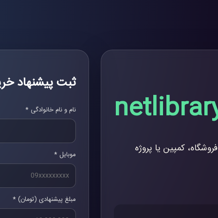
ثبت پیشنهاد خری
netlibrary
نام و نام خانوادگی *
فروشگاه، کمپین یا پروژه
موبایل *
مبلغ پیشنهادی (تومان) *