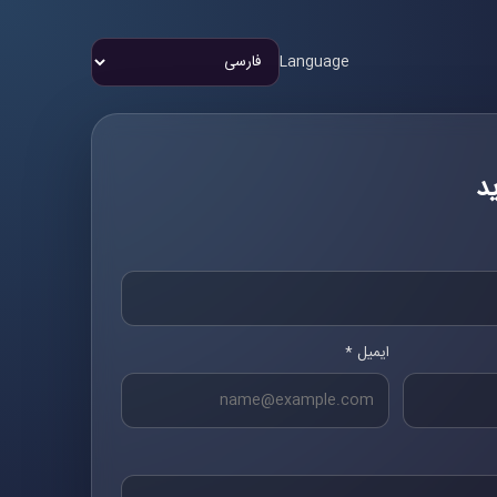
Language
د
ایمیل *